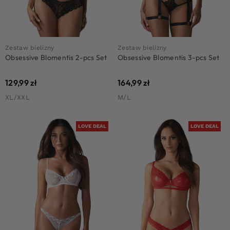
Zestaw bielizny
Zestaw bielizny
Obsessive Blomentis 2-pcs Set
Obsessive Blomentis 3-pcs Set
129,99
zł
164,99
zł
XL/XXL
M/L
LOVE DEAL
LOVE DEAL