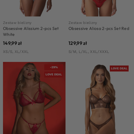
Zestaw bielizny
Zestaw bielizny
Obsessive Alissium 2-pcs Set
Obsessive Aliosa 2-pcs Set Red
White
149,99
zł
129,99
zł
XS/S, XL/XXL
S/M, L/XL, XXL/XXXL
-29%
LOVE DEAL
LOVE DEAL