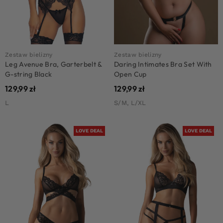
Zestaw bielizny
Zestaw bielizny
Leg Avenue Bra, Garterbelt &
Daring Intimates Bra Set With
G-string Black
Open Cup
129,99
zł
129,99
zł
L
S/M, L/XL
LOVE DEAL
LOVE DEAL