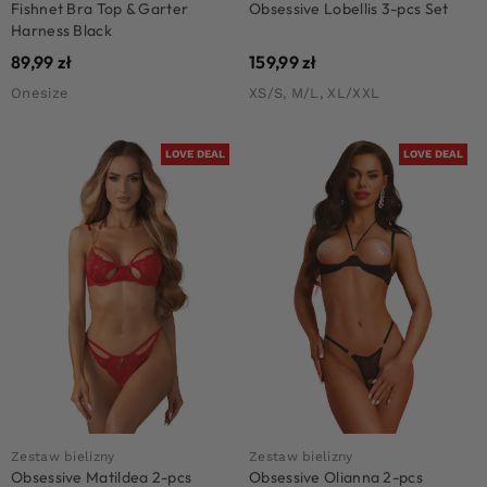
Fishnet Bra Top & Garter
Obsessive Lobellis 3-pcs Set
Harness Black
89,99
zł
159,99
zł
Onesize
XS/S, M/L, XL/XXL
LOVE DEAL
LOVE DEAL
Zestaw bielizny
Zestaw bielizny
Obsessive Matildea 2-pcs
Obsessive Olianna 2-pcs