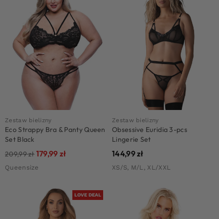
Zestaw bielizny
Zestaw bielizny
Eco Strappy Bra & Panty Queen
Obsessive Euridia 3-pcs
Set Black
Lingerie Set
179,99
zł
144,99
zł
209,99
zł
Queensize
XS/S, M/L, XL/XXL
LOVE DEAL