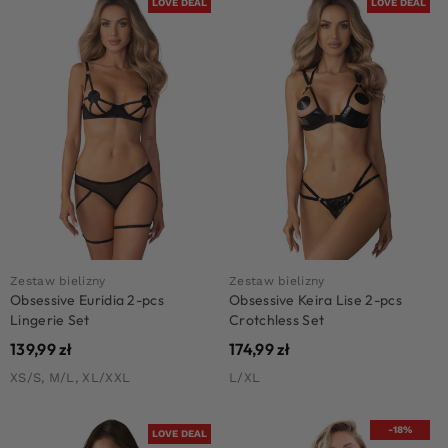
LOVE DEAL
LOVE DEAL
Zestaw bielizny
Zestaw bielizny
Obsessive Euridia 2-pcs
Obsessive Keira Lise 2-pcs
Lingerie Set
Crotchless Set
139,99
zł
174,99
zł
XS/S, M/L, XL/XXL
L/XL
-18%
LOVE DEAL