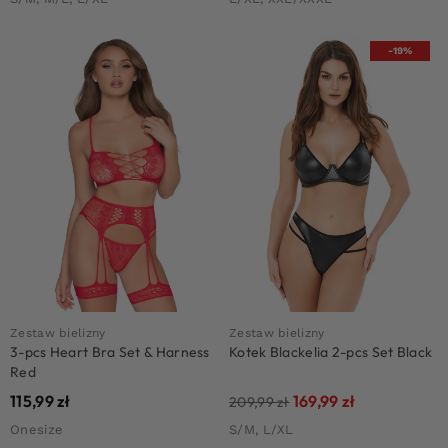
-19%
Zestaw bielizny
Zestaw bielizny
3-pcs Heart Bra Set & Harness
Kotek Blackelia 2-pcs Set Black
Red
115,99
zł
169,99
zł
209,99
zł
Onesize
S/M, L/XL