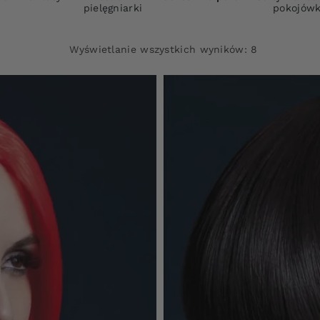
pielęgniarki
pokojówk
Wyświetlanie wszystkich wyników: 8