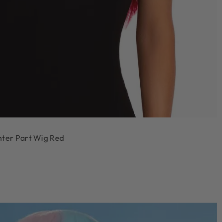
nter Part Wig Red