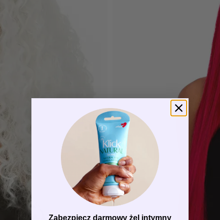
Zabezpiecz darmowy żel intymny