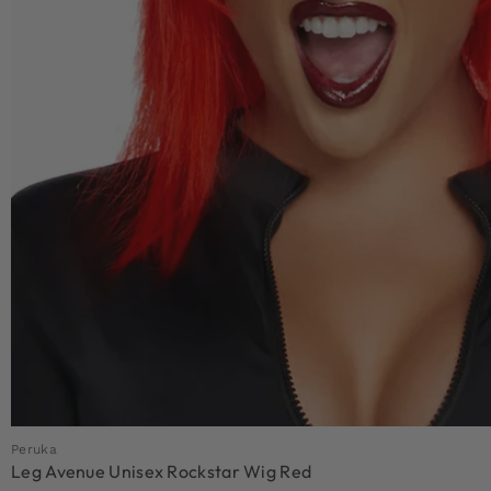
Peruka
Leg Avenue Unisex Rockstar Wig Red