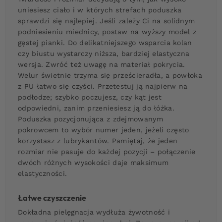
uniesiesz ciało i w których strefach poduszka
sprawdzi się najlepiej. Jeśli zależy Ci na solidnym
podniesieniu miednicy, postaw na wyższy model z
gęstej pianki. Do delikatniejszego wsparcia kolan
czy biustu wystarczy niższa, bardziej elastyczna
wersja. Zwróć też uwagę na materiał pokrycia.
Welur świetnie trzyma się prześcieradła, a powłoka
z PU łatwo się czyści. Przetestuj ją najpierw na
podłodze; szybko poczujesz, czy kąt jest
odpowiedni, zanim przeniesiesz ją do łóżka.
Poduszka pozycjonująca z zdejmowanym
pokrowcem to wybór numer jeden, jeżeli często
korzystasz z lubrykantów. Pamiętaj, że jeden
rozmiar nie pasuje do każdej pozycji – połączenie
dwóch różnych wysokości daje maksimum
elastyczności.
Łatwe czyszczenie
Dokładna pielęgnacja wydłuża żywotność i