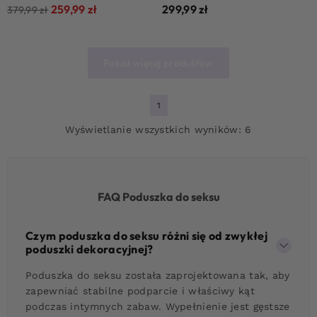
259,99
zł
299,99
zł
379,99
zł
Pokaż więcej produktów
1
Wyświetlanie wszystkich wyników: 6
FAQ Poduszka do seksu
Czym poduszka do seksu różni się od zwykłej
poduszki dekoracyjnej?
Poduszka do seksu została zaprojektowana tak, aby
zapewniać stabilne podparcie i właściwy kąt
podczas intymnych zabaw. Wypełnienie jest gęstsze