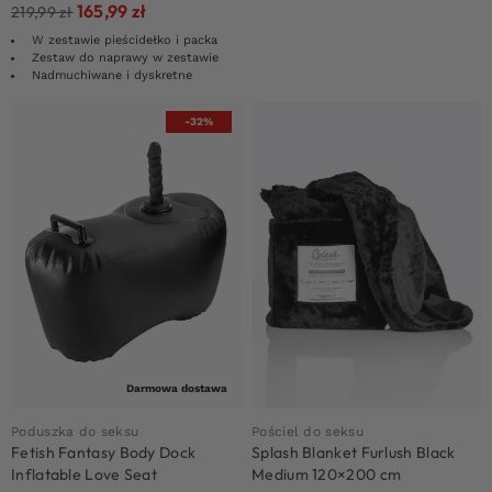
165,99
zł
219,99
zł
W zestawie pieścidełko i packa
Zestaw do naprawy w zestawie
Nadmuchiwane i dyskretne
-32%
Darmowa dostawa
Poduszka do seksu
Pościel do seksu
Fetish Fantasy Body Dock
Splash Blanket Furlush Black
Inflatable Love Seat
Medium 120×200 cm