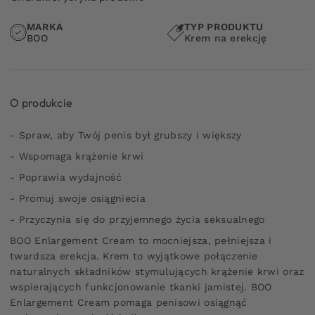
MARKA
TYP PRODUKTU
BOO
Krem na erekcję
O produkcie
- Spraw, aby Twój penis był grubszy i większy
- Wspomaga krążenie krwi
- Poprawia wydajność
- Promuj swoje osiągniecia
- Przyczynia się do przyjemnego życia seksualnego
BOO Enlargement Cream to mocniejsza, pełniejsza i
twardsza erekcja. Krem to wyjątkowe połączenie
naturalnych składników stymulujących krążenie krwi oraz
wspierających funkcjonowanie tkanki jamistej. BOO
Enlargement Cream pomaga penisowi osiągnąć