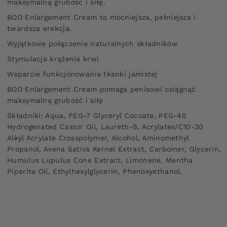
maksymalną grubość i siłę.
BOO Enlargement Cream to mocniejsza, pełniejsza i
twardsza erekcja.
Wyjątkowe połączenie naturalnych składników
Stymulacja krążenia krwi
Wsparcie funkcjonowania tkanki jamistej
BOO Enlargement Cream pomaga penisowi osiągnąć
maksymalną grubość i siłę
Składniki: Aqua, PEG-7 Glyceryl Cocoate, PEG-40
Hydrogenated Castor Oil, Laureth-9, Acrylates/C10-30
Alkyl Acrylate Crosspolymer, Alcohol, Aminomethyl
Propanol, Avena Sativa Kernel Extract, Carbomer, Glycerin,
Humulus Lupulus Cone Extract, Limonene, Mentha
Piperita Oil, Ethylhexylglycerin, Phenoxyethanol.