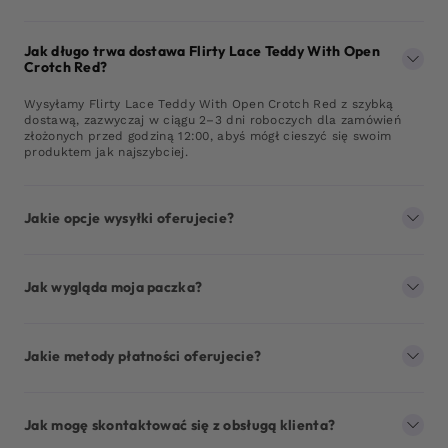
Jak długo trwa dostawa Flirty Lace Teddy With Open
Crotch Red?
Wysyłamy Flirty Lace Teddy With Open Crotch Red z szybką
dostawą, zazwyczaj w ciągu 2–3 dni roboczych dla zamówień
złożonych przed godziną 12:00, abyś mógł cieszyć się swoim
produktem jak najszybciej.
Jakie opcje wysyłki oferujecie?
Jak wygląda moja paczka?
Jakie metody płatności oferujecie?
Jak mogę skontaktować się z obsługą klienta?