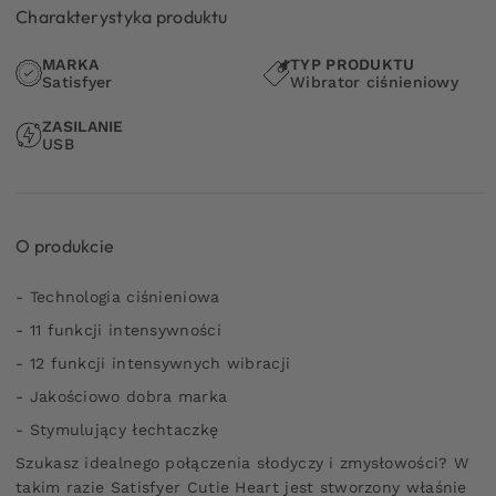
Charakterystyka produktu
MARKA
TYP PRODUKTU
Satisfyer
Wibrator ciśnieniowy
ZASILANIE
USB
O produkcie
- Technologia ciśnieniowa
- 11 funkcji intensywności
- 12 funkcji intensywnych wibracji
- Jakościowo dobra marka
- Stymulujący łechtaczkę
Szukasz idealnego połączenia słodyczy i zmysłowości? W
takim razie Satisfyer Cutie Heart jest stworzony właśnie