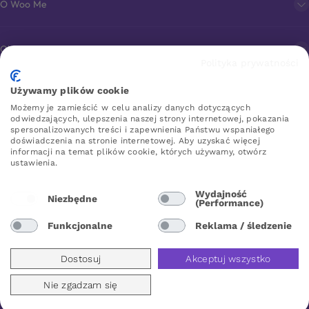
O Woo Me
Obsługa klienta
Polityka prywatności
Używamy plików cookie
Sklep erotyczny online
Możemy je zamieścić w celu analizy danych dotyczących
odwiedzających, ulepszenia naszej strony internetowej, pokazania
spersonalizowanych treści i zapewnienia Państwu wspaniałego
doświadczenia na stronie internetowej. Aby uzyskać więcej
WOO ME
informacji na temat plików cookie, których używamy, otwórz
ustawienia.
Wydajność
Niezbędne
(Performance)
Poland
Funkcjonalne
Reklama / śledzenie
Dostosuj
Akceptuj wszystko
Nie zgadzam się