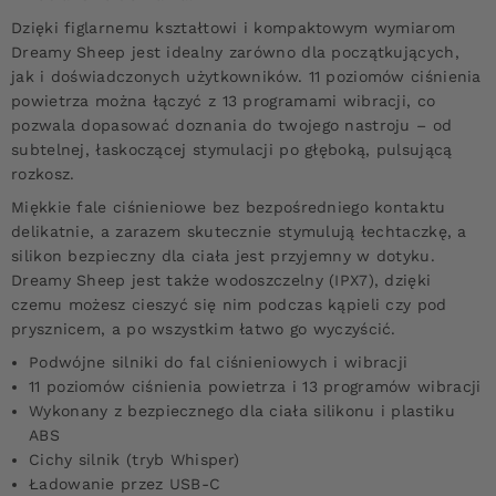
Dzięki figlarnemu kształtowi i kompaktowym wymiarom
Dreamy Sheep jest idealny zarówno dla początkujących,
jak i doświadczonych użytkowników. 11 poziomów ciśnienia
powietrza można łączyć z 13 programami wibracji, co
pozwala dopasować doznania do twojego nastroju – od
subtelnej, łaskoczącej stymulacji po głęboką, pulsującą
rozkosz.
Miękkie fale ciśnieniowe bez bezpośredniego kontaktu
delikatnie, a zarazem skutecznie stymulują łechtaczkę, a
silikon bezpieczny dla ciała jest przyjemny w dotyku.
Dreamy Sheep jest także wodoszczelny (IPX7), dzięki
czemu możesz cieszyć się nim podczas kąpieli czy pod
prysznicem, a po wszystkim łatwo go wyczyścić.
Podwójne silniki do fal ciśnieniowych i wibracji
11 poziomów ciśnienia powietrza i 13 programów wibracji
Wykonany z bezpiecznego dla ciała silikonu i plastiku
ABS
Cichy silnik (tryb Whisper)
Ładowanie przez USB-C