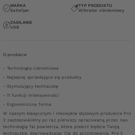
MARKA
TYP PRODUKTU
Satisfyer
Wibrator ciśnieniowy
ZASILANIE
USB
O produkcie
- Technologia ciśnieniowa
- Najlepiej sprzedające się produkty
- Stymulujący łechtaczkę
- 11 funkcji intensywności
- Ergonomiczna forma
W naszym klasycznym i niezwykle stylowym produkcie Pro
2 zastosowaliśmy po raz pierwszy opracowaną przez nas
technologię fal powietrza, które pieścić będzie Twoją
łechtaczkę, doprowadzając Cię do szczytowania. Pro 2