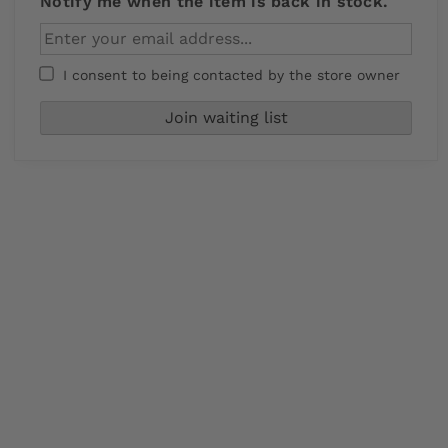
Notify me when the item is back in stock.
I consent to being contacted by the store owner